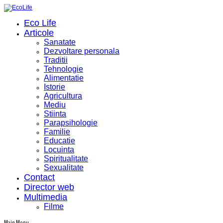
Eco Life
Articole
Sanatate
Dezvoltare personala
Traditii
Tehnologie
Alimentatie
Istorie
Agricultura
Mediu
Stiinta
Parapsihologie
Familie
Educatie
Locuinta
Spiritualitate
Sexualitate
Contact
Director web
Multimedia
Filme
Main Menu