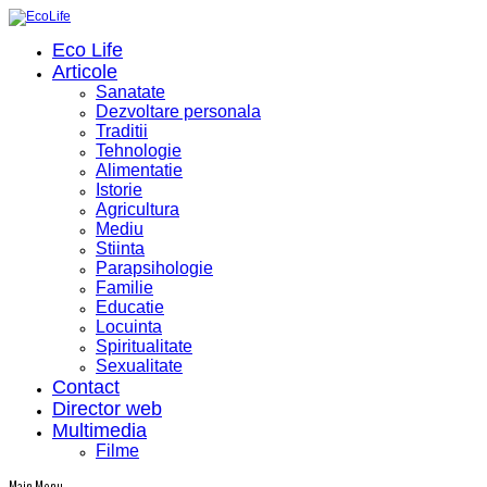
Eco Life
Articole
Sanatate
Dezvoltare personala
Traditii
Tehnologie
Alimentatie
Istorie
Agricultura
Mediu
Stiinta
Parapsihologie
Familie
Educatie
Locuinta
Spiritualitate
Sexualitate
Contact
Director web
Multimedia
Filme
Main Menu