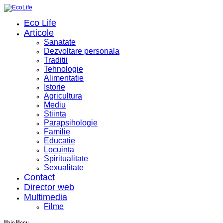
Eco Life
Articole
Sanatate
Dezvoltare personala
Traditii
Tehnologie
Alimentatie
Istorie
Agricultura
Mediu
Stiinta
Parapsihologie
Familie
Educatie
Locuinta
Spiritualitate
Sexualitate
Contact
Director web
Multimedia
Filme
Main Menu