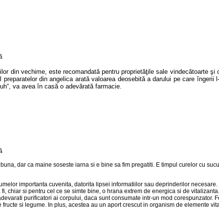
tirilor din vechime, este recomandată pentru proprietăţile sale vindecătoarte 
ul preparatelor din angelica arată valoarea deosebită a darului pe care îngerii 
i Duh“, va avea în casă o adevărată farmacie.
na, dar ca maine soseste iarna si e bine sa fim pregatiti. E timpul curelor cu sucur
gumelor importanta cuvenita, datorita lipsei informatiilor sau deprinderilor necesare.
fi, chiar si pentru cel ce se simte bine, o hrana extrem de energica si de vitalizant
 adevarati purificatori ai corpului, daca sunt consumate intr-un mod corespunzator. F
 fructe si legume. In plus, acestea au un aport crescut in organism de elemente vit