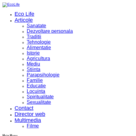
Eco Life
Articole
Sanatate
Dezvoltare personala
Traditii
Tehnologie
Alimentatie
Istorie
Agricultura
Mediu
Stiinta
Parapsihologie
Familie
Educatie
Locuinta
Spiritualitate
Sexualitate
Contact
Director web
Multimedia
Filme
Main Menu