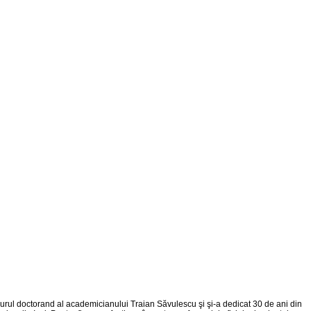
ngurul doctorand al academicianului Traian Săvulescu şi şi-a dedicat 30 de ani din