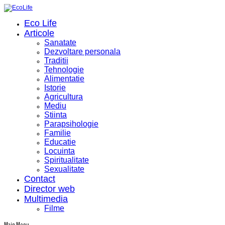
Eco Life
Articole
Sanatate
Dezvoltare personala
Traditii
Tehnologie
Alimentatie
Istorie
Agricultura
Mediu
Stiinta
Parapsihologie
Familie
Educatie
Locuinta
Spiritualitate
Sexualitate
Contact
Director web
Multimedia
Filme
Main Menu