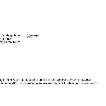
rului de globule
e nutritive
 există mai multe
 danezi. Acest studiu a fost publicat în
Journal of the American Medical
inte de 2005 cu privire la beta-caroten, vitamina A, vitamine E, vitamina C şi