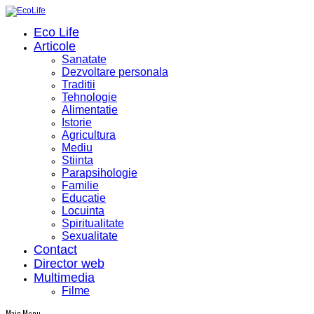
Eco Life
Articole
Sanatate
Dezvoltare personala
Traditii
Tehnologie
Alimentatie
Istorie
Agricultura
Mediu
Stiinta
Parapsihologie
Familie
Educatie
Locuinta
Spiritualitate
Sexualitate
Contact
Director web
Multimedia
Filme
Main Menu