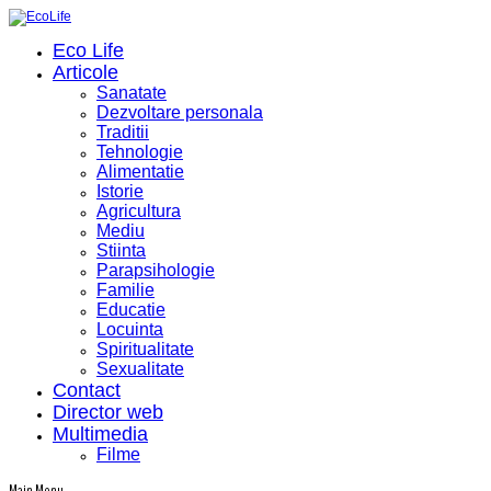
Eco Life
Articole
Sanatate
Dezvoltare personala
Traditii
Tehnologie
Alimentatie
Istorie
Agricultura
Mediu
Stiinta
Parapsihologie
Familie
Educatie
Locuinta
Spiritualitate
Sexualitate
Contact
Director web
Multimedia
Filme
Main Menu