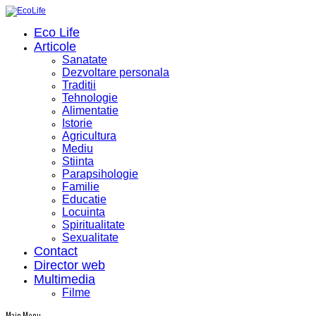
Eco Life
Articole
Sanatate
Dezvoltare personala
Traditii
Tehnologie
Alimentatie
Istorie
Agricultura
Mediu
Stiinta
Parapsihologie
Familie
Educatie
Locuinta
Spiritualitate
Sexualitate
Contact
Director web
Multimedia
Filme
Main Menu