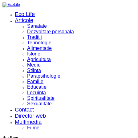
Eco Life
Articole
Sanatate
Dezvoltare personala
Traditii
Tehnologie
Alimentatie
Istorie
Agricultura
Mediu
Stiinta
Parapsihologie
Familie
Educatie
Locuinta
Spiritualitate
Sexualitate
Contact
Director web
Multimedia
Filme
Main Menu