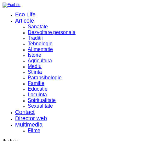
Eco Life
Articole
Sanatate
Dezvoltare personala
Traditii
Tehnologie
Alimentatie
Istorie
Agricultura
Mediu
Stiinta
Parapsihologie
Familie
Educatie
Locuinta
Spiritualitate
Sexualitate
Contact
Director web
Multimedia
Filme
Main Menu