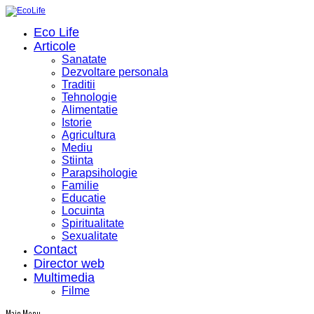
Eco Life
Articole
Sanatate
Dezvoltare personala
Traditii
Tehnologie
Alimentatie
Istorie
Agricultura
Mediu
Stiinta
Parapsihologie
Familie
Educatie
Locuinta
Spiritualitate
Sexualitate
Contact
Director web
Multimedia
Filme
Main Menu