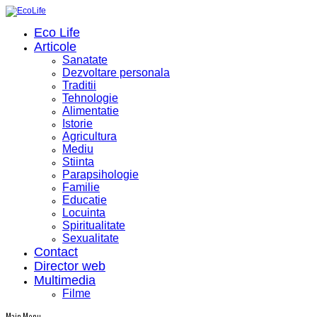
Eco Life
Articole
Sanatate
Dezvoltare personala
Traditii
Tehnologie
Alimentatie
Istorie
Agricultura
Mediu
Stiinta
Parapsihologie
Familie
Educatie
Locuinta
Spiritualitate
Sexualitate
Contact
Director web
Multimedia
Filme
Main Menu