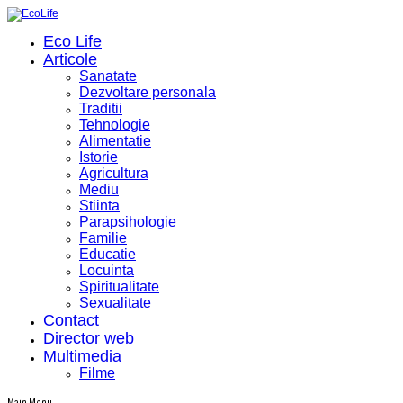
Eco Life
Articole
Sanatate
Dezvoltare personala
Traditii
Tehnologie
Alimentatie
Istorie
Agricultura
Mediu
Stiinta
Parapsihologie
Familie
Educatie
Locuinta
Spiritualitate
Sexualitate
Contact
Director web
Multimedia
Filme
Main Menu