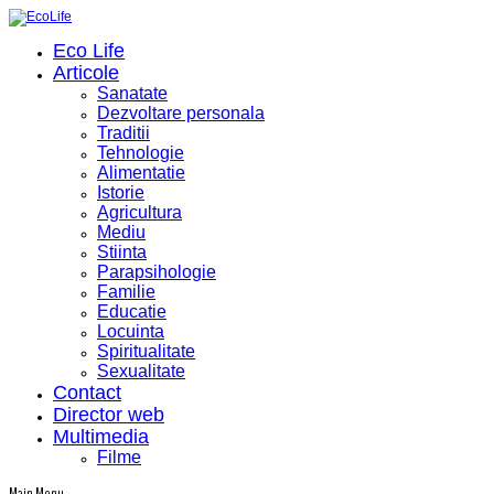
Eco Life
Articole
Sanatate
Dezvoltare personala
Traditii
Tehnologie
Alimentatie
Istorie
Agricultura
Mediu
Stiinta
Parapsihologie
Familie
Educatie
Locuinta
Spiritualitate
Sexualitate
Contact
Director web
Multimedia
Filme
Main Menu