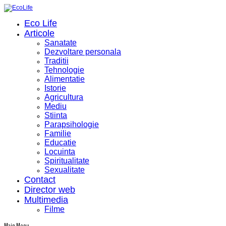
Eco Life
Articole
Sanatate
Dezvoltare personala
Traditii
Tehnologie
Alimentatie
Istorie
Agricultura
Mediu
Stiinta
Parapsihologie
Familie
Educatie
Locuinta
Spiritualitate
Sexualitate
Contact
Director web
Multimedia
Filme
Main Menu