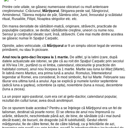
Printre cele uitate, se găsesc numeroase obiceiuri cu mult anterioare
creştinismului: Crăciunul,
Mărţişorul
, Strigarea peste sat, Sângiorzul,
Armindenul, Tăierea moţului de păr, Sâmbra oilor, Junii, înrouratul şi scăldatul
ritual, Rusaliile, Filipii, Noaptea strigoilor etc. etc.
Din marea densitate de sărbători-matcă, originare, străvechi, practicate de
populaţiile carpatice, se desfac sărbătorile creştine, uneori cu nume nou.
Sensul şi conţinutul ideatic sunt, însă, străvechi. Cele mai multe dintre acestea
se găsesc numai în Spaţiul Carpatic.
Opiniile, ades vehiculate, că
Mărţişorul
ar fi un simplu obicei legat de venirea
primăverii, nu stau în picioare.
Anul nou la geto-daci începea la 1 martie.
De altfel, şi la latini (care, după
datele actualizate ale istoriei, se ştie că au roit din Spaţiul Carpatic prin secolul
al XIV-lea î.Hr., purtând cu ei limba, calendarul, obiceiurile şi practicile din
habitatul comun), anul nou începea la 1 martie. Martie sau
luna lui Marţ
(
Marte
),
în latină
mens Martius
, era prima lună a anului. Romulus, întemeietorul
legendar al Romei, era considerat, în mod simbolic, fiul lui Marte. Februarie sau
făurar
era ultima lună a anului. Aşa se explică şi numele lunilor septembrie
(adică luna a şaptea), octombrie (a opta), noiembrie (luna a noua), decembrie
(luna a zecea).
La un popor agro-pastoral, cum era cel al geto-dacilor, calendarul popular,
rezultat din cultul lunar, avea două anotimpuri.
De ce spunem toate acestea? Pentru a se înţelege că Mărţişorul era un fel de
talisman, destinat să poarte noroc. El se oferea de anul nou împreună cu
urările, străvechi, neschimbate până azi, de bine, de sănătate (
că-i mai bună
decât toate
), de bucurii, de dragoste (
să fii iubit/iubită
). Gestul oferirii
mărţişorului, fie de către femei, fie de către bărbaţi, ca şi felicitările de azi,