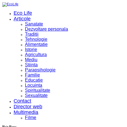
Eco Life
Articole
Sanatate
Dezvoltare personala
Traditii
Tehnologie
Alimentatie
Istorie
Agricultura
Mediu
Stiinta
Parapsihologie
Familie
Educatie
Locuinta
Spiritualitate
Sexualitate
Contact
Director web
Multimedia
Filme
Main Menu