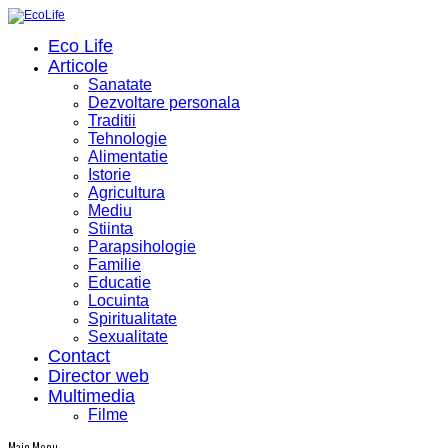
Eco Life
Articole
Sanatate
Dezvoltare personala
Traditii
Tehnologie
Alimentatie
Istorie
Agricultura
Mediu
Stiinta
Parapsihologie
Familie
Educatie
Locuinta
Spiritualitate
Sexualitate
Contact
Director web
Multimedia
Filme
Main Menu