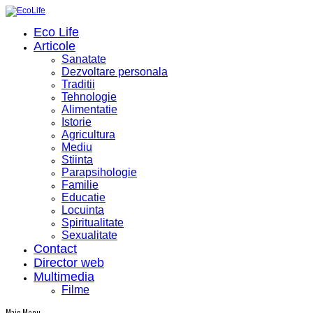
Eco Life
Articole
Sanatate
Dezvoltare personala
Traditii
Tehnologie
Alimentatie
Istorie
Agricultura
Mediu
Stiinta
Parapsihologie
Familie
Educatie
Locuinta
Spiritualitate
Sexualitate
Contact
Director web
Multimedia
Filme
Main Menu