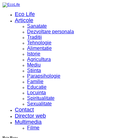
Eco Life
Articole
Sanatate
Dezvoltare personala
Traditii
Tehnologie
Alimentatie
Istorie
Agricultura
Mediu
Stiinta
Parapsihologie
Familie
Educatie
Locuinta
Spiritualitate
Sexualitate
Contact
Director web
Multimedia
Filme
Main Menu