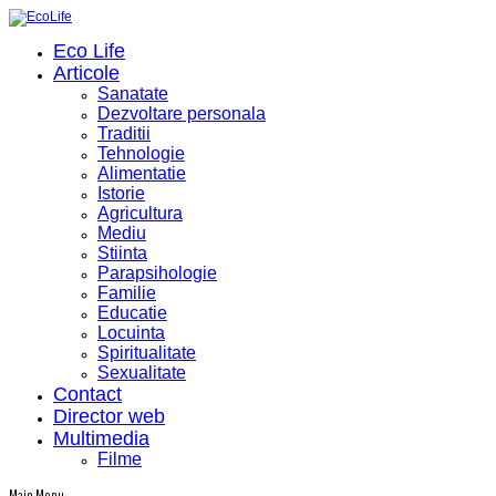
Eco Life
Articole
Sanatate
Dezvoltare personala
Traditii
Tehnologie
Alimentatie
Istorie
Agricultura
Mediu
Stiinta
Parapsihologie
Familie
Educatie
Locuinta
Spiritualitate
Sexualitate
Contact
Director web
Multimedia
Filme
Main Menu