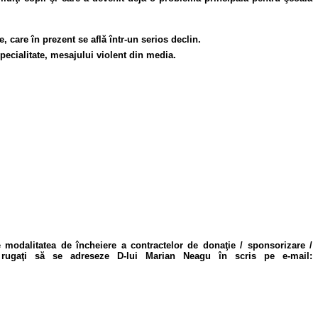
, care în prezent se află într-un serios declin.
specialitate, mesajului violent din media.
e modalitatea de încheiere a contractelor de donaţie / sponsorizare /
nt rugaţi să se adreseze D-lui Marian Neagu în scris pe e-mail: