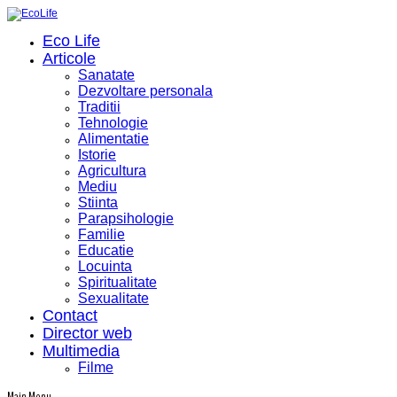
Eco Life
Articole
Sanatate
Dezvoltare personala
Traditii
Tehnologie
Alimentatie
Istorie
Agricultura
Mediu
Stiinta
Parapsihologie
Familie
Educatie
Locuinta
Spiritualitate
Sexualitate
Contact
Director web
Multimedia
Filme
Main Menu