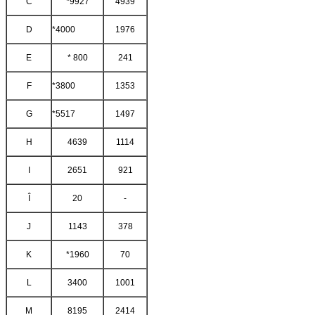
C
*9927
4939
D
*4000
1976
E
* 800
241
F
*3800
1353
G
*5517
1497
H
4639
1114
I
2651
921
Î
20
-
J
1143
378
K
*1960
70
L
3400
1001
M
8195
2414