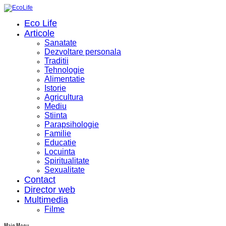
Eco Life
Articole
Sanatate
Dezvoltare personala
Traditii
Tehnologie
Alimentatie
Istorie
Agricultura
Mediu
Stiinta
Parapsihologie
Familie
Educatie
Locuinta
Spiritualitate
Sexualitate
Contact
Director web
Multimedia
Filme
Main Menu