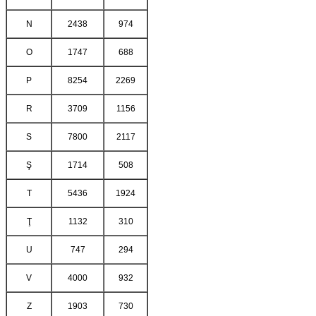
N
2438
974
O
1747
688
P
8254
2269
R
3709
1156
S
7800
2117
Ş
1714
508
T
5436
1924
Ţ
1132
310
U
747
294
V
4000
932
Z
1903
730