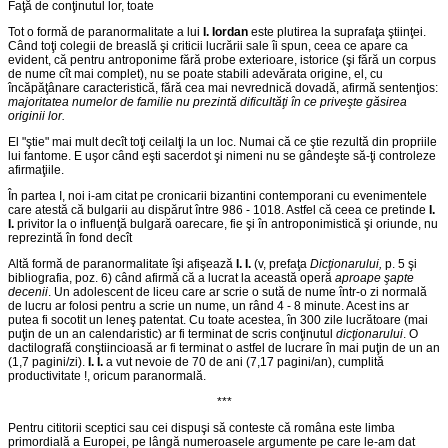
Faţă de conţinutul lor, toate
Tot o formă de paranormalitate a lui
I. Iordan
este plutirea la suprafaţa ştiinţei.
Când toţi colegii de breaslă şi criticii lucrării sale îi spun, ceea ce apare ca
evident, că pentru antroponime fără probe exterioare, istorice (şi fără un corpus
de nume cît mai complet), nu se poate stabili adevărata origine, el, cu
încăpăţânare caracteristică, fără cea mai nevrednică dovadă, afirmă sentenţios:
majoritatea numelor de familie nu prezintă dificultăţi în ce priveşte găsirea
originii lor.
El "ştie" mai mult decît toţi ceilalţi la un loc. Numai că ce ştie rezultă din propriile
lui fantome. E uşor când eşti sacerdot şi nimeni nu se gândeşte să-ţi controleze
afirmaţiile.
În partea I, noi i-am citat pe cronicarii bizantini contemporani cu evenimentele
care atestă că bulgarii au dispărut între 986 - 1018. Astfel că ceea ce pretinde
I.
I.
privitor la o influenţă bulgară oarecare, fie şi în antroponimistică şi oriunde, nu
reprezintă în fond decît
Altă formă de paranormalitate îşi afişează
I. I.
(v, prefaţa
Dicţionarului,
p. 5 şi
bibliografia, poz. 6) când afirmă că a lucrat la această operă
aproape şapte
decenii
. Un adolescent de liceu care ar scrie o sută de nume într-o zi normală
de lucru ar folosi pentru a scrie un nume, un rând 4 - 8 minute. Acest ins ar
putea fi socotit un leneş patentat. Cu toate acestea, în 300 zile lucrătoare (mai
puţin de un an calendaristic) ar fi terminat de scris conţinutul
dicţionarului
. O
dactilografă conştiincioasă ar fi terminat o astfel de lucrare în mai puţin de un an
(1,7 pagini/zi).
I. I.
a vut nevoie de 70 de ani (7,17 pagini/an), cumplită
productivitate !, oricum paranormală.
***
Pentru cititorii sceptici sau cei dispuşi să conteste că româna este limba
primordială a Europei, pe lângă numeroasele argumente pe care le-am dat