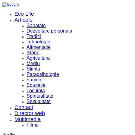
Eco Life
Articole
Sanatate
Dezvoltare personala
Traditii
Tehnologie
Alimentatie
Istorie
Agricultura
Mediu
Stiinta
Parapsihologie
Familie
Educatie
Locuinta
Spiritualitate
Sexualitate
Contact
Director web
Multimedia
Filme
Main Menu