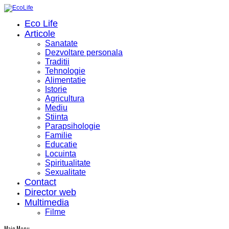
Eco Life
Articole
Sanatate
Dezvoltare personala
Traditii
Tehnologie
Alimentatie
Istorie
Agricultura
Mediu
Stiinta
Parapsihologie
Familie
Educatie
Locuinta
Spiritualitate
Sexualitate
Contact
Director web
Multimedia
Filme
Main Menu