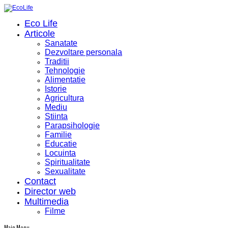
Eco Life
Articole
Sanatate
Dezvoltare personala
Traditii
Tehnologie
Alimentatie
Istorie
Agricultura
Mediu
Stiinta
Parapsihologie
Familie
Educatie
Locuinta
Spiritualitate
Sexualitate
Contact
Director web
Multimedia
Filme
Main Menu