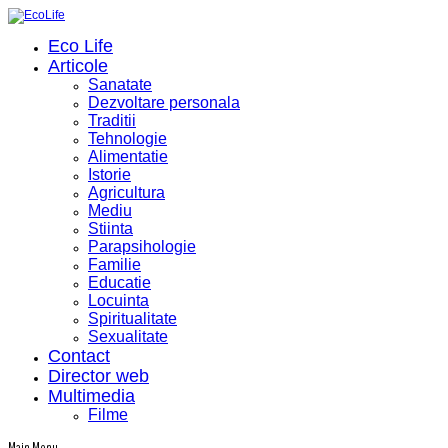
Eco Life
Articole
Sanatate
Dezvoltare personala
Traditii
Tehnologie
Alimentatie
Istorie
Agricultura
Mediu
Stiinta
Parapsihologie
Familie
Educatie
Locuinta
Spiritualitate
Sexualitate
Contact
Director web
Multimedia
Filme
Main Menu