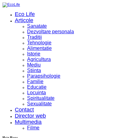
Eco Life
Articole
Sanatate
Dezvoltare personala
Traditii
Tehnologie
Alimentatie
Istorie
Agricultura
Mediu
Stiinta
Parapsihologie
Familie
Educatie
Locuinta
Spiritualitate
Sexualitate
Contact
Director web
Multimedia
Filme
Main Menu