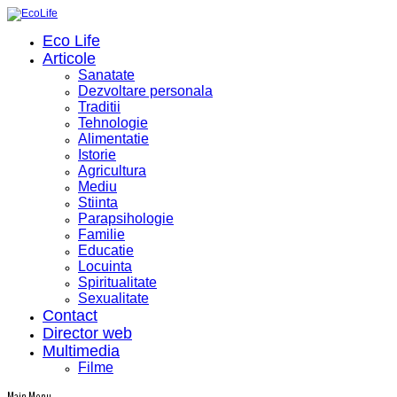
Eco Life
Articole
Sanatate
Dezvoltare personala
Traditii
Tehnologie
Alimentatie
Istorie
Agricultura
Mediu
Stiinta
Parapsihologie
Familie
Educatie
Locuinta
Spiritualitate
Sexualitate
Contact
Director web
Multimedia
Filme
Main Menu