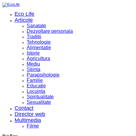
Eco Life
Articole
Sanatate
Dezvoltare personala
Traditii
Tehnologie
Alimentatie
Istorie
Agricultura
Mediu
Stiinta
Parapsihologie
Familie
Educatie
Locuinta
Spiritualitate
Sexualitate
Contact
Director web
Multimedia
Filme
Main Menu