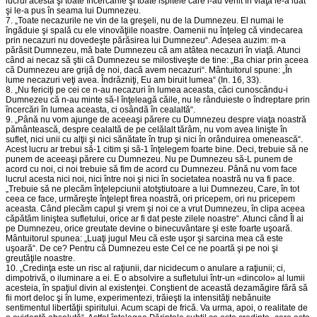
lucrul acesta şi toate încercările şi toate ispitele care i-au venit în viaţă le-a luat
şi le-a pus în seama lui Dumnezeu.
7. „Toate necazurile ne vin de la greşeli, nu de la Dumnezeu. El numai le
îngăduie şi spală cu ele vinovăţiile noastre. Oamenii nu înţeleg că vindecarea
prin necazuri nu dovedeşte părăsirea lui Dumnezeu“. Adesea auzim: m-a
părăsit Dumnezeu, mă bate Dumnezeu că am atâtea necazuri în viaţă. Atunci
când ai necaz să ştii că Dumnezeu se milostiveşte de tine: „Ba chiar prin aceea
că Dumnezeu are grijă de noi, dacă avem necazuri“. Mântuitorul spune: „În
lume necazuri veţi avea. Îndrăzniţi, Eu am biruit lumea“ (In. 16, 33).
8. „Nu fericiţi pe cei ce n-au necazuri în lumea aceasta, căci cunoscându-i
Dumnezeu că n-au minte să-I înţeleagă căile, nu le rânduieste o îndreptare prin
încercări în lumea aceasta, ci osândă în cealaltă“.
9. „Până nu vom ajunge de aceeaşi părere cu Dumnezeu despre viaţa noastră
pământească, despre cealaltă de pe celălalt tărâm, nu vom avea linişte în
suflet, nici unii cu alţii şi nici sănătate în trup şi nici în orânduirea omenească“.
Acest lucru ar trebui să-1 citim şi să-1 înţelegem foarte bine. Deci, trebuie să ne
punem de aceeaşi părere cu Dumnezeu. Nu pe Dumnezeu să-L punem de
acord cu noi, ci noi trebuie să fim de acord cu Dumnezeu. Până nu vom face
lucrul acesta nici noi, nici între noi şi nici în societatea noastră nu va fi pace.
„Trebuie să ne plecăm înţelepciunii atotştiutoare a lui Dumnezeu, Care, în tot
ceea ce face, urmăreşte înţelept firea noastră, ori pricepem, ori nu pricepem
aceasta. Când plecăm capul şi vrem şi noi ce a vrut Dumnezeu, în clipa aceea
căpătăm liniştea sufletului, orice ar fi dat peste zilele noastre“. Atunci când Îl ai
pe Dumnezeu, orice greutate devine o binecuvântare şi este foarte uşoară.
Mântuitorul spunea: „Luaţi jugul Meu că este uşor şi sarcina mea că este
uşoară“. De ce? Pentru că Dumnezeu este Cel ce ne poartă şi pe noi şi
greutăţile noastre.
10. „Credinţa este un risc al raţiunii, dar nicidecum o anulare a raţiunii; ci,
dimpotrivă, o iluminare a ei. E o absolvire a sufletului într-un «dincolo» al lumii
acesteia, în spaţiul divin al existenţei. Conştient de această dezamăgire fără să
fii mort deloc şi în lume, experimentezi, trăieşti la intensităţi nebănuite
sentimentul libertăţii spiritului. Acum scapi de frică. Va urma, apoi, o realitate de