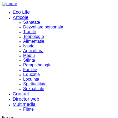
Eco Life
Articole
Sanatate
Dezvoltare personala
Traditii
Tehnologie
Alimentatie
Istorie
Agricultura
Mediu
Stiinta
Parapsihologie
Familie
Educatie
Locuinta
Spiritualitate
Sexualitate
Contact
Director web
Multimedia
Filme
Main Menu