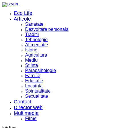
Eco Life
Articole
Sanatate
Dezvoltare personala
Traditii
Tehnologie
Alimentatie
Istorie
Agricultura
Mediu
Stiinta
Parapsihologie
Familie
Educatie
Locuinta
Spiritualitate
Sexualitate
Contact
Director web
Multimedia
Filme
Main Menu